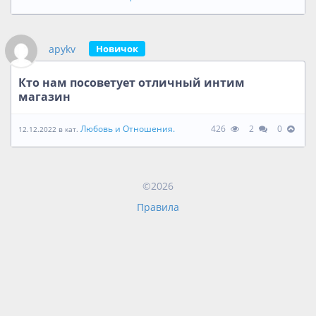
apykv
Новичок
Кто нам посоветует отличный интим
магазин
Любовь и Отношения.
426
2
0
12.12.2022 в кат.
©2026
Правила