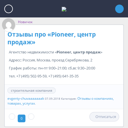
Новичок
Отзывы про «Pioneer, центр
продаж»
Агентство недвижимости «
Pioneer, центр продаж
»
Адресс: Россия, Москва, проезд Серебрякова, 2
График работы: пн-пт 9:00–21:00; сб,вс 9:30–20:00
тел. +7 (495) 502-95-59, +7 (495) 641-35-35
строительная компания
evgeniy-chuvaaaaaaak
Отзывы о компаниях,
07.09.2018 Категория:
товарах, услугах
.
Отписаться
0