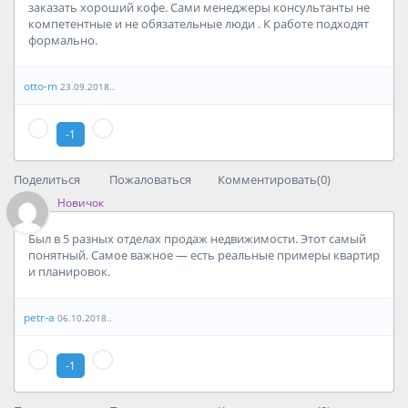
заказать хороший кофе. Сами менеджеры консультанты не
компетентные и не обязательные люди . К работе подходят
формально.
otto-m
23.09.2018..
-1
Поделиться
Пожаловаться
Комментировать(0)
Новичок
Был в 5 разных отделах продаж недвижимости. Этот самый
понятный. Самое важное — есть реальные примеры квартир
и планировок.
petr-a
06.10.2018..
-1