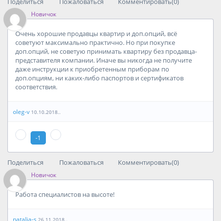
Поделиться
Пожаловаться
Комментировать(0)
Новичок
Очень хорошие продавцы квартир и доп.опций, всё
советуют максимально практично. Но при покупке
доп.опций, не советую принимать квартиру без продавца-
представителя компании. Иначе вы никогда не получите
даже инструкции к приобретенным приборам по
доп.опциям, ни каких-либо паспортов и сертификатов
соответствия.
oleg-v
10.10.2018..
-1
Поделиться
Пожаловаться
Комментировать(0)
Новичок
Работа специалистов на высоте!
natalia-s
26.11.2018..