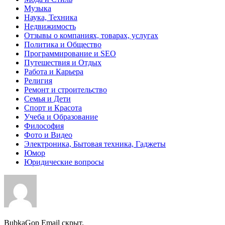
Музыка
Наука, Техника
Недвижимость
Отзывы о компаниях, товарах, услугах
Политика и Общество
Программирование и SEO
Путешествия и Отдых
Работа и Карьера
Религия
Ремонт и строительство
Семья и Дети
Спорт и Красота
Учеба и Образование
Философия
Фото и Видео
Электроника, Бытовая техника, Гаджеты
Юмор
Юридические вопросы
BubkaGop
Email скрыт.