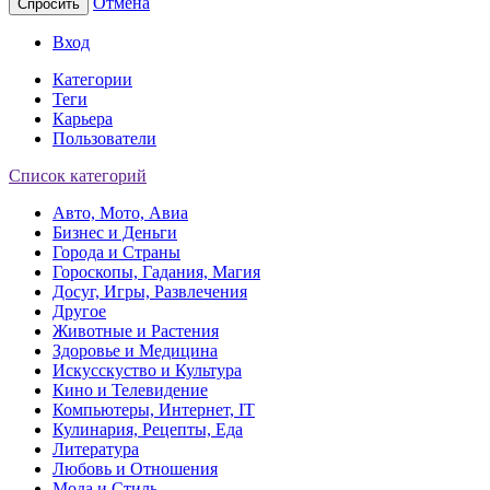
Отмена
Спросить
Вход
Категории
Теги
Карьера
Пользователи
Список категорий
Авто, Мото, Авиа
Бизнес и Деньги
Города и Страны
Гороскопы, Гадания, Магия
Досуг, Игры, Развлечения
Другое
Животные и Растения
Здоровье и Медицина
Искусскуство и Культура
Кино и Телевидение
Компьютеры, Интернет, IT
Кулинария, Рецепты, Еда
Литература
Любовь и Отношения
Мода и Стиль