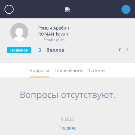
Ромыч Арабин
ROMAN_kavun
Email скрыт.
3
баллов
0
1
Новичок
Вопросы
Голосования
Ответы
Вопросы отсутствуют.
©2026
Правила