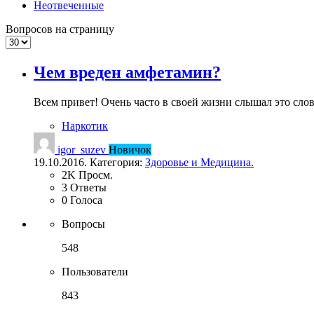
Неотвеченные
Вопросов на страницу
Чем вреден амфетамин?
Всем привет! Очень часто в своей жизни слышал это сло
Наркотик
igor_suzev
Новичок
19.10.2016. Категория:
Здоровье и Медицина.
2K
Просм.
3
Ответы
0
Голоса
Вопросы
548
Пользователи
843