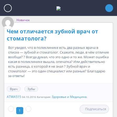
Новичок
Чем отличается зубной врач от
стоматолога?
Вот увидел, что в поликлинике есть два разных врача в
списке — зубной и стоматолог. Скажите, люди, в чём отличие
вообще? ? Всегда думал, что это одно и то же. Может ошибка
какая в поликлинике вышла, опечатка? Или действительно
есть разница, о которой я не знал ? Зубной врач и
стоматолог — это один специалист или разные? Благодарю
за ответы!
Врач
Зубы
ATWA515
Здоровье и Медицина
04.10.2016 Категория:
.
Подписаться
1