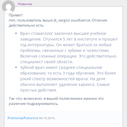
Новичок
Привет!
Нет, пользователь выше (k_sergio) ошибается. Отличие
действительно есть.
Врач стоматолог закончил высшее учебное
заведение. Отучился 5 лет в институте и прошел
год интернатуры. Он может браться за любые
проблемы, связанные с зубами и челюстями,
Включая сложные операции. Это действительно
специалист своей области.
Зубной врач имеет среднее-специальное
образование, то есть 3 года обучения. Это более
узкий спектр возможностей врача. На деле
обычно выполняет удаление кариеса. Самые
простые действия.
Так что, возможно. в вашей поликлинике именно это
различие подразумевалось.
AnastasijaKutuzova
04.10.2016..