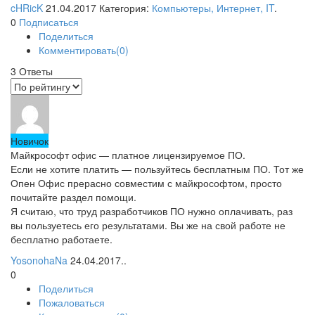
cHRicK
21.04.2017 Категория:
Компьютеры, Интернет, IT
.
0
Подписаться
Поделиться
Комментировать(0)
3
Ответы
Новичок
Майкрософт офис — платное лицензируемое ПО.
Если не хотите платить — пользуйтесь бесплатным ПО. Тот же
Опен Офис прерасно совместим с майкрософтом, просто
почитайте раздел помощи.
Я считаю, что труд разработчиков ПО нужно оплачивать, раз
вы пользуетесь его результатами. Вы же на свой работе не
бесплатно работаете.
YosonohaNa
24.04.2017..
0
Поделиться
Пожаловаться