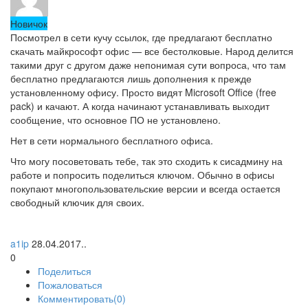
Новичок
Посмотрел в сети кучу ссылок, где предлагают бесплатно
скачать майкрософт офис — все бестолковые. Народ делится
такими друг с другом даже непонимая сути вопроса, что там
бесплатно предлагаются лишь дополнения к прежде
установленному офису. Просто видят Microsoft Office (free
pack) и качают. А когда начинают устанавливать выходит
сообщение, что основное ПО не установлено.
Нет в сети нормального бесплатного офиса.
Что могу посоветовать тебе, так это сходить к сисадмину на
работе и попросить поделиться ключом. Обычно в офисы
покупают многопользовательские версии и всегда остается
свободный ключик для своих.
a1ip
28.04.2017..
0
Поделиться
Пожаловаться
Комментировать(0)