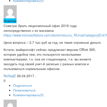
Комментировать(0)
Новичок
Советую брать лицензионный офис 2016 года
непосредственно с их магазина
https://www.microsoftstore.com/store/msru/ru_RU/cat/categoryID.6
Цена вопроса – 2,7 тыс руб за год, не такие огромные деньги.
Кстати, майкрософт сейчас предлагает версию Office 365,
которая удобна тем, кто пользуется несколькими
компьютерами, т.к. она не стационарна, т.е. вы можете
заходить под своей учет-й записью с разных компов и
пользоваться нормальным офисом.
NeXagE
26.04.2017..
0
Поделиться
Пожаловаться
Комментировать(0)