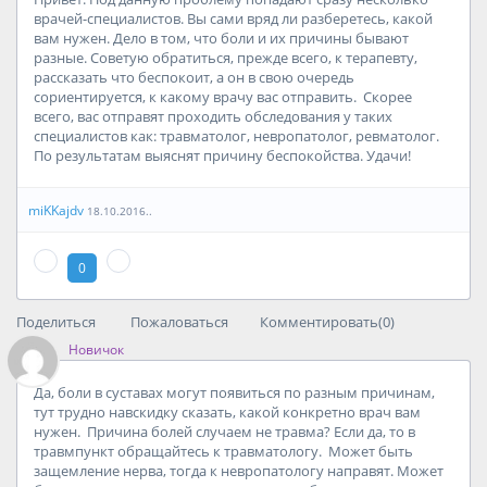
врачей-специалистов. Вы сами вряд ли разберетесь, какой
вам нужен. Дело в том, что боли и их причины бывают
разные. Советую обратиться, прежде всего, к терапевту,
рассказать что беспокоит, а он в свою очередь
сориентируется, к какому врачу вас отправить. Скорее
всего, вас отправят проходить обследования у таких
специалистов как: травматолог, невропатолог, ревматолог.
По результатам выяснят причину беспокойства. Удачи!
miKKajdv
18.10.2016..
0
Поделиться
Пожаловаться
Комментировать(0)
Новичок
Да, боли в суставах могут появиться по разным причинам,
тут трудно навскидку сказать, какой конкретно врач вам
нужен. Причина болей случаем не травма? Если да, то в
травмпункт обращайтесь к травматологу. Может быть
защемление нерва, тогда к невропатологу направят. Может