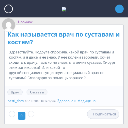
Новичок
Как называется врач по суставам и
костям?
Здравствуйте. Подруга спросила, какой врач по суставам и
костям, а я даже и не знаю. У неё колени заболели, хочет
сходить к врачу, только не знает, кто лечит суставы. Хирург
этим занимается? Или какой-то
другой специалист существует, специальный врач по
суставам? Благодарю за помощь заранее ?
Врач
Суставы
nasti_shev
Здоровье и Медицина
18.10.2016 Категория:
.
Подписаться
0