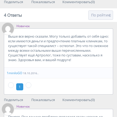
Поделиться
Пожаловаться
Комментировать(0)
4
Ответы
Новичок
Выше все верно сказали. Могу только добавить от себя одно:
если имеются деньги и предпочтение платным клиникам, то
существует такой специалист – остеопат. Это что-то смежное
между всеми остальными выше перечисленными.
Существует ещё Артролог, тоже по суставам, насколько я
знаю. Здоровья вам, и вашей подруге!
1miniloGO
18.10.2016..
1
Поделиться
Пожаловаться
Комментировать(0)
Новичок
Привет. Под данную проблему попадают сразу несколько