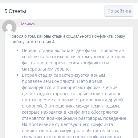
5
Ответы
Новичок
Говоря о том, каковы стадии социального конфликта, сразу
сообщу, что всего их 4.
Первая стадия включает две фазы – появление
конфликта на психологическом уровне и вторая
фаза – начало проявления конфликта на
материальном уровне.
Вторая стадия характеризуется явным
проявлением конфликта. В это время
формируются и приобретают формы четкие
цели каждой стороны, которые входят в явное
противоречие с целями, стремлениями другой
стороной. В отношениях между теми людьми,
которые находятся в конфликте обостряются,
становятся враждебными разговоры, поведение.
На протекание существующего конфликта
влияют не маловажную роль обстоятельства,
ситуации, окружающая среда конфликтующих.