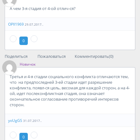
А чем 3-я стадия от 4-ой отлич-ся?
OPlI1969
29.07.2017..
0
Поделиться
Пожаловаться
Комментировать(0)
Новичок
Третья и 4-я стадии социального конфликта отличаются тем,
что на предпоследней 3-ей стадии идет разрешение
конфликта, появл-ся цель, весомая для каждой сторон, а на 4-
ой, идет послеконфликтная стадия, она означает
окончательное согласование противоречий интересов
сторон.
yoUgGS
31.07.2017..
0