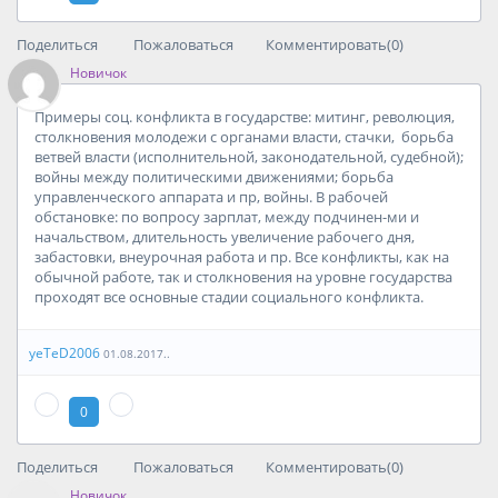
Поделиться
Пожаловаться
Комментировать(0)
Новичок
Примеры соц. конфликта в государстве: митинг, революция,
столкновения молодежи с органами власти, стачки, борьба
ветвей власти (исполнительной, законодательной, судебной);
войны между политическими движениями; борьба
управленческого аппарата и пр, войны. В рабочей
обстановке: по вопросу зарплат, между подчинен-ми и
начальством, длительность увеличение рабочего дня,
забастовки, внеурочная работа и пр. Все конфликты, как на
обычной работе, так и столкновения на уровне государства
проходят все основные стадии социального конфликта.
yeTeD2006
01.08.2017..
0
Поделиться
Пожаловаться
Комментировать(0)
Новичок