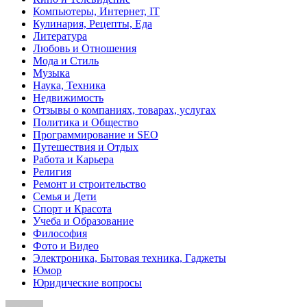
Компьютеры, Интернет, IT
Кулинария, Рецепты, Еда
Литература
Любовь и Отношения
Мода и Стиль
Музыка
Наука, Техника
Недвижимость
Отзывы о компаниях, товарах, услугах
Политика и Общество
Программирование и SEO
Путешествия и Отдых
Работа и Карьера
Религия
Ремонт и строительство
Семья и Дети
Спорт и Красота
Учеба и Образование
Философия
Фото и Видео
Электроника, Бытовая техника, Гаджеты
Юмор
Юридические вопросы