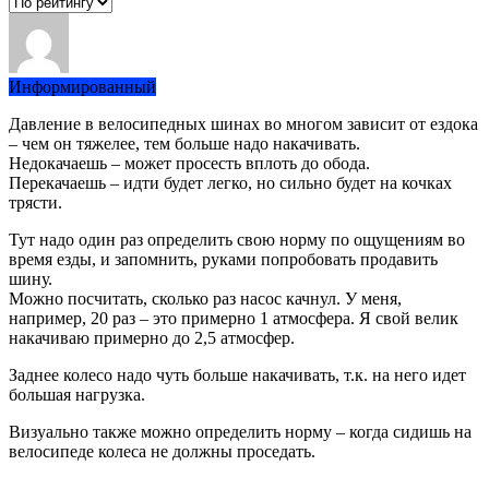
Информированный
Давление в велосипедных шинах во многом зависит от ездока
– чем он тяжелее, тем больше надо накачивать.
Недокачаешь – может просесть вплоть до обода.
Перекачаешь – идти будет легко, но сильно будет на кочках
трясти.
Тут надо один раз определить свою норму по ощущениям во
время езды, и запомнить, руками попробовать продавить
шину.
Можно посчитать, сколько раз насос качнул. У меня,
например, 20 раз – это примерно 1 атмосфера. Я свой велик
накачиваю примерно до 2,5 атмосфер.
Заднее колесо надо чуть больше накачивать, т.к. на него идет
большая нагрузка.
Визуально также можно определить норму – когда сидишь на
велосипеде колеса не должны проседать.