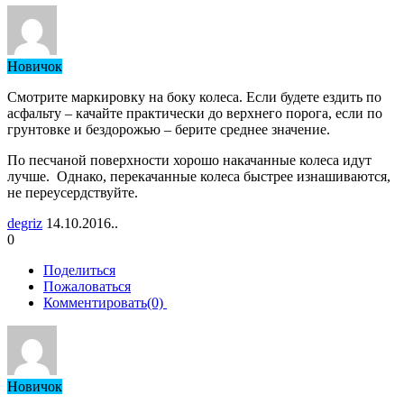
Новичок
Смотрите маркировку на боку колеса. Если будете ездить по
асфальту – качайте практически до верхнего порога, если по
грунтовке и бездорожью – берите среднее значение.
По песчаной поверхности хорошо накачанные колеса идут
лучше. Однако, перекачанные колеса быстрее изнашиваются,
не переусердствуйте.
degriz
14.10.2016..
0
Поделиться
Пожаловаться
Комментировать(0)
Новичок