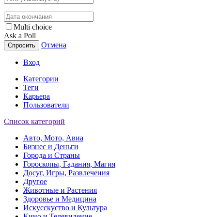
Multi choice
Ask a Poll
Отмена
Спросить
Вход
Категории
Теги
Карьера
Пользователи
Список категорий
Авто, Мото, Авиа
Бизнес и Деньги
Города и Страны
Гороскопы, Гадания, Магия
Досуг, Игры, Развлечения
Другое
Животные и Растения
Здоровье и Медицина
Искусскуство и Культура
Кино и Телевидение