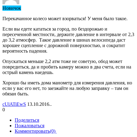
Новичок
Перекачанное колесо может взорваться! У меня было такое.
Если вы едете кататься за город, по бездорожью и
пересеченной местности, держите давление в интервале от 2,3
до 3,2 атмосфер. Такое давление в шинах велосипеда даст
хорошее сцепление с дорожной поверхностью, и сократит
вероятность падения.
Опускаться меньше 2,2 атм тоже не советую, обод может
повредиться, да и пробить камеру можно в два счета, если на
острый камень наедешь.
Хорошо бы иметь дома манометр для измерения давления, но
если у вас его нет, то заезжайте на любую заправку – там он
обязан быть.
cUlATiEwS
13.10.2016..
0
Поделиться
Пожаловаться
Комментировать(0)