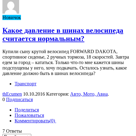
Новичок
Какое давление в шинах велосипеда
считается нормальным?
Купили сыну крутой велосипед FORWARD DAKOTA,
спортивное сиденье, 2 ручных тормоза, 18 скоростей. Завтра
едем за город – кататься. Только что-то мне кажется шины
подспущены у него, хочу подкачать. Осталось узнать, какое
давление должно быть в шинах велосипеда?
Транспорт
thEcumen
10.10.2016 Категория:
Авто, Мото, Авиа
.
0
Подписаться
Поделиться
Пожаловаться
Комментировать(0)
7
Ответы