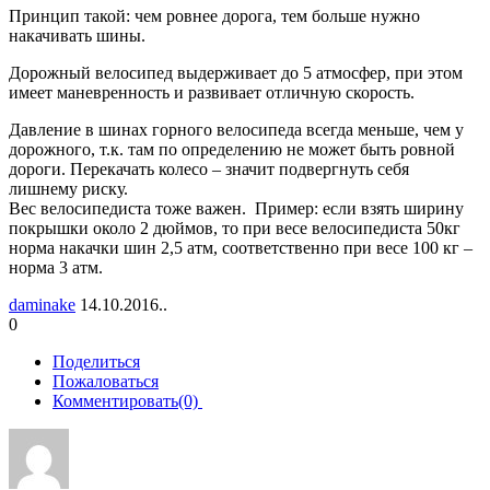
Принцип такой: чем ровнее дорога, тем больше нужно
накачивать шины.
Дорожный велосипед выдерживает до 5 атмосфер, при этом
имеет маневренность и развивает отличную скорость.
Давление в шинах горного велосипеда всегда меньше, чем у
дорожного, т.к. там по определению не может быть ровной
дороги. Перекачать колесо – значит подвергнуть себя
лишнему риску.
Вес велосипедиста тоже важен. Пример: если взять ширину
покрышки около 2 дюймов, то при весе велосипедиста 50кг
норма накачки шин 2,5 атм, соответственно при весе 100 кг –
норма 3 атм.
daminake
14.10.2016..
0
Поделиться
Пожаловаться
Комментировать(0)