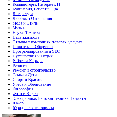
Компьютеры, Интернет, IT
Кулинария, Рецепты, Еда
Литература
Любовь и Отношения
Мода и Стиль
Музыка
Наука, Техника
Недвижимость
Отзывы о компаниях, товарах, услугах
Политика и Общество
Программирование и SEO
Путешествия и Отдых
Работа и Карьера
Религия
Ремонт и строительство
Семья и Дети
Спорт и Красота
Учеба и Образование
Философия
Фото и Видео
Электроника, Бытовая техника, Гаджеты
Юмор
Юридические вопросы