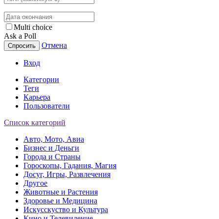
Multi choice
Ask a Poll
Отмена
Спросить
Вход
Категории
Теги
Карьера
Пользователи
Список категорий
Авто, Мото, Авиа
Бизнес и Деньги
Города и Страны
Гороскопы, Гадания, Магия
Досуг, Игры, Развлечения
Другое
Животные и Растения
Здоровье и Медицина
Искусскуство и Культура
Кино и Телевидение