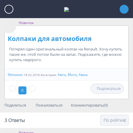
Новичок
Колпаки для автомобиля
Потерял один оригинальный колпак на Renault. Хочу купить
такие же, чтоб потом были на запас. Подскажите, где можно
купить недорого.
filimonov
Авто, Мото, Авиа
18.02.2018 Категория:
.
Подписаться
0
Поделиться
Пожаловаться
Комментировать(0)
3
Ответы
Новичок