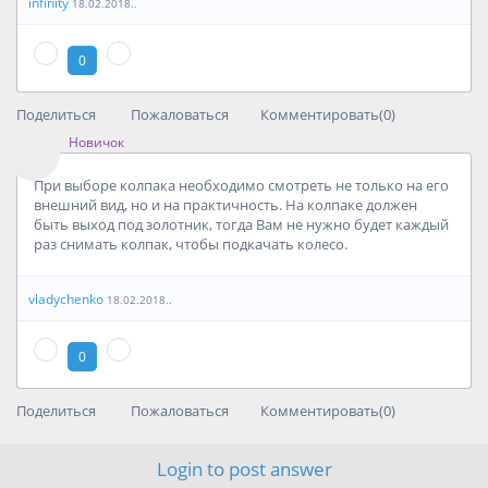
infinity
18.02.2018..
0
Поделиться
Пожаловаться
Комментировать(0)
Новичок
При выборе колпака необходимо смотреть не только на его
внешний вид, но и на практичность. На колпаке должен
быть выход под золотник, тогда Вам не нужно будет каждый
раз снимать колпак, чтобы подкачать колесо.
vladychenko
18.02.2018..
0
Поделиться
Пожаловаться
Комментировать(0)
Login to post answer