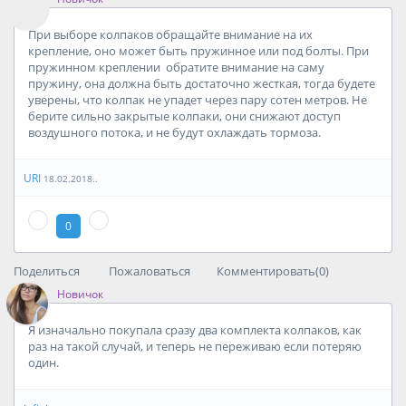
При выборе колпаков обращайте внимание на их
крепление, оно может быть пружинное или под болты. При
пружинном креплении обратите внимание на саму
пружину, она должна быть достаточно жесткая, тогда будете
уверены, что колпак не упадет через пару сотен метров. Не
берите сильно закрытые колпаки, они снижают доступ
воздушного потока, и не будут охлаждать тормоза.
URI
18.02.2018..
0
Поделиться
Пожаловаться
Комментировать(0)
Новичок
Я изначально покупала сразу два комплекта колпаков, как
раз на такой случай, и теперь не переживаю если потеряю
один.