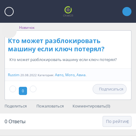
Новичок
Кто может разблокировать
машину если ключ потерял?
Кто может разблокировать машину если ключ потерял?
Rustim
Авто, Мото, Авиа
20.08.2022 Категория:
.
Подписаться
0
Поделиться
Пожаловаться
Комментировать(0)
0
Ответы