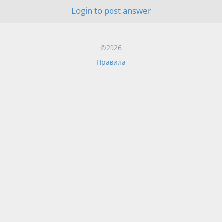
Login to post answer
©2026
Правила