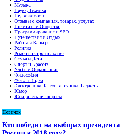
Музыка
Наука, Техника
Недвижимость
Отзывы о компаниях, товарах, услугах
Политика и Общество
Программирование и SEO
Путешествия и Отдых
Работа и Карьера
Религия
Ремонт и строительство
Семья и Дети
Спорт и Красота
Учеба и Образование
Философия
Фото и Видео
Электроника, Бытовая техника, Гаджеты
Юмор
Юридические вопросы
Новичок
Кто победит на выборах президента
России в 2018 году?