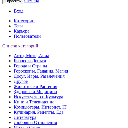
Отмена
Спросить
Вход
Категории
Теги
Карьера
Пользователи
Список категорий
Авто, Мото, Авиа
Бизнес и Деньги
Города и Страны
Гороскопы, Гадания, Магия
Досуг, Игры, Развлечения
Другое
Животные и Растения
Здоровье и Медицина
Искусскуство и Культура
Кино и Телевидение
Компьютеры, Интернет, IT
Кулинария, Рецепты, Еда
Литература
Любовь и Отношения
Мода и Стиль