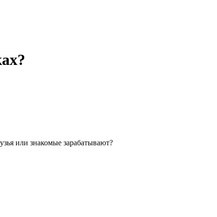
ках?
рузья или знакомые зарабатывают?