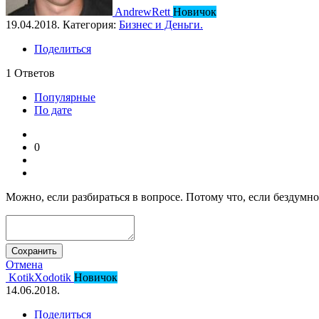
AndrewRett
Новичок
19.04.2018. Категория:
Бизнес и Деньги.
Поделиться
1
Ответов
Популярные
По дате
0
Можно, если разбираться в вопросе. Потому что, если бездумно 
Сохранить
Отмена
KotikXodotik
Новичок
14.06.2018.
Поделиться