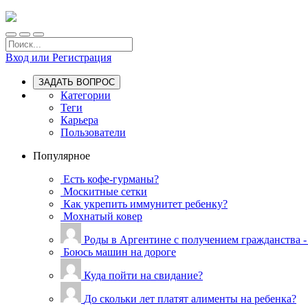
Вход или Регистрация
ЗАДАТЬ ВОПРОС
Категории
Теги
Карьера
Пользователи
Популярное
Есть кофе-гурманы?
Москитные сетки
Как укрепить иммунитет ребенку?
Мохнатый ковер
Роды в Аргентине с получением гражданства -
Боюсь машин на дороге
Куда пойти на свидание?
До скольки лет платят алименты на ребенка?