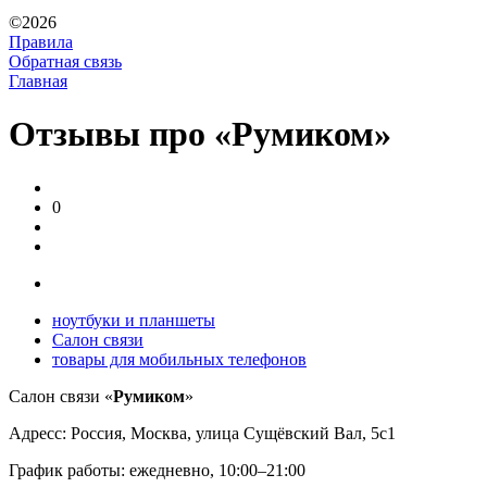
©2026
Правила
Обратная связь
Главная
Отзывы про «Румиком»
0
ноутбуки и планшеты
Салон связи
товары для мобильных телефонов
Салон связи «
Румиком
»
Адресс: Россия, Москва, улица Сущёвский Вал, 5с1
График работы: ежедневно, 10:00–21:00