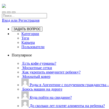
Вход или Регистрация
ЗАДАТЬ ВОПРОС
Категории
Теги
Карьера
Пользователи
Популярное
Есть кофе-гурманы?
Москитные сетки
Как укрепить иммунитет ребенку?
Мохнатый ковер
Роды в Аргентине с получением гражданства -
Боюсь машин на дороге
Куда пойти на свидание?
До скольки лет платят алименты на ребенка?