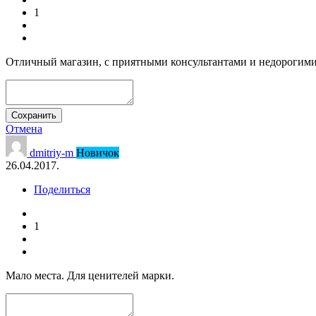
1
Отличный магазин, с приятными консультантами и недорогим
Сохранить
Отмена
dmitriy-m
Новичок
26.04.2017.
Поделиться
1
Мало места. Для ценителей марки.