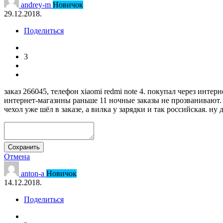
andrey-m
Новичок
29.12.2018.
Поделиться
3
заказ 266045, телефон xiaomi redmi note 4. покупал через инте
интернет-магазины раньше 11 ночные заказы не прозванивают.
чехол уже шёл в заказе, а вилка у зарядки и так российская. ну 
Сохранить
Отмена
anton-a
Новичок
14.12.2018.
Поделиться