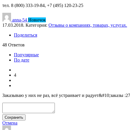
тел. 8 (800) 333-19-84, +7 (495) 120-23-25
anna-54
Новичок
17.03.2018. Категория:
Отзывы о компаниях, товарах, услугах.
Поделиться
48
Ответов
Популярные
По дате
4
Заказываю у них не раз, всё устраивает и радует&#10;заказы :
Сохранить
Отмена