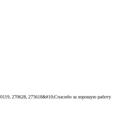
270119, 270628, 275618&#10;Спасибо за хорошую работу