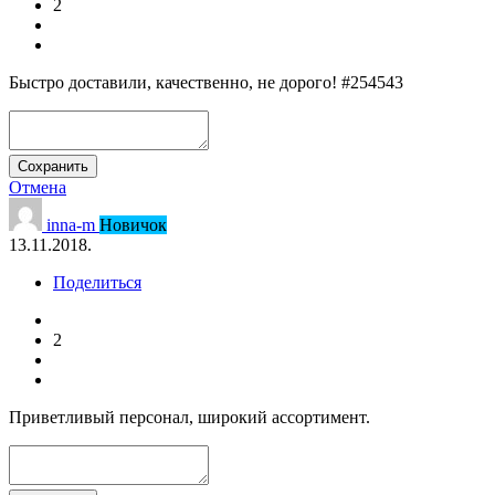
2
Быстро доставили, качественно, не дорого! #254543
Сохранить
Отмена
inna-m
Новичок
13.11.2018.
Поделиться
2
Приветливый персонал, широкий ассортимент.