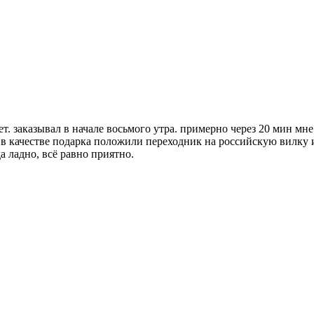
рнет. заказывал в начале восьмого утра. примерно через 20 мин мн
 в качестве подарка положили переходник на российскую вилку 
да ладно, всё равно приятно.