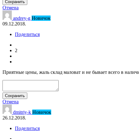
Сохранить
Отмена
andrey-g
Новичок
09.12.2018.
Поделиться
2
Приятные цены, жаль склад маловат и не бывает всего в наличи
Сохранить
Отмена
dmitriy-k
Новичок
26.12.2018.
Поделиться