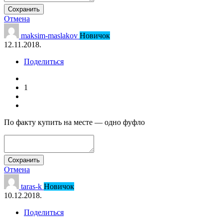
Сохранить
Отмена
maksim-maslakov
Новичок
12.11.2018.
Поделиться
1
По факту купить на месте — одно фуфло
Сохранить
Отмена
taras-k
Новичок
10.12.2018.
Поделиться