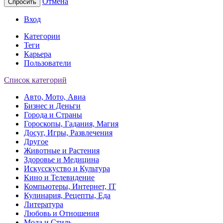
Отмена
Спросить
Вход
Категории
Теги
Карьера
Пользователи
Список категорий
Авто, Мото, Авиа
Бизнес и Деньги
Города и Страны
Гороскопы, Гадания, Магия
Досуг, Игры, Развлечения
Другое
Животные и Растения
Здоровье и Медицина
Искусскуство и Культура
Кино и Телевидение
Компьютеры, Интернет, IT
Кулинария, Рецепты, Еда
Литература
Любовь и Отношения
Мода и Стиль