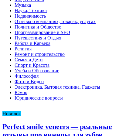
Музыка
Наука, Техника
Недвижимость
Отзывы о компаниях, товарах, услугах
Политика и Общество
Программирование и SEO
Путешествия и Отдых
Работа и Карьера
Религия
Ремонт и строительство
Семья и Дети
Спорт и Красота
Учеба и Образование
Философия
Фото и Видео
Электроника, Бытовая техника, Гаджеты
Юмор
Юридические вопросы
Новичок
Perfect smile veneers — реальные
отзывы про виниры для зубов