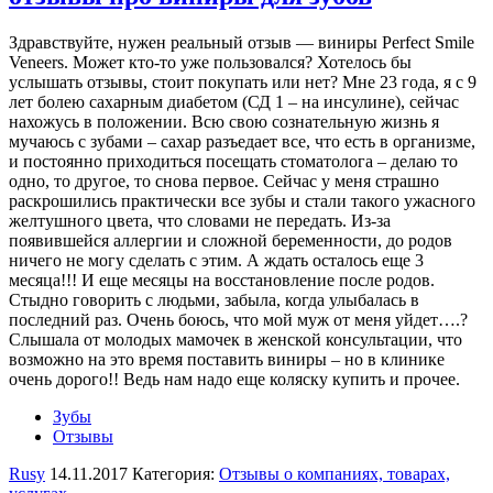
Здравствуйте, нужен реальный отзыв — виниры Perfect Smile
Veneers. Может кто-то уже пользовался? Хотелось бы
услышать отзывы, стоит покупать или нет? Мне 23 года, я с 9
лет болею сахарным диабетом (СД 1 – на инсулине), сейчас
нахожусь в положении. Всю свою сознательную жизнь я
мучаюсь с зубами – сахар разъедает все, что есть в организме,
и постоянно приходиться посещать стоматолога – делаю то
одно, то другое, то снова первое. Сейчас у меня страшно
раскрошились практически все зубы и стали такого ужасного
желтушного цвета, что словами не передать. Из-за
появившейся аллергии и сложной беременности, до родов
ничего не могу сделать с этим. А ждать осталось еще 3
месяца!!! И еще месяцы на восстановление после родов.
Стыдно говорить с людьми, забыла, когда улыбалась в
последний раз. Очень боюсь, что мой муж от меня уйдет….?
Слышала от молодых мамочек в женской консультации, что
возможно на это время поставить виниры – но в клинике
очень дорого!! Ведь нам надо еще коляску купить и прочее.
Зубы
Отзывы
Rusy
14.11.2017 Категория:
Отзывы о компаниях, товарах,