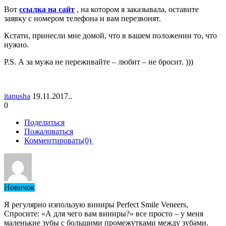
Вот
ссылка на сайт
, на котором я заказывала, оставите
заявку с номером телефона и вам перезвонят.
Кстати, принесли мне домой, что в вашем положении то, что
нужно.
P.S. А за мужа не переживайте – любит – не бросит. )))
itanusha
19.11.2017..
0
Поделиться
Пожаловаться
Комментировать(0)
Новичок
Я регулярно изпользую виниры Perfect Smile Veneers,
Спросите: «А для чего вам виниры?» все просто – у меня
маленькие зубы с большими промежутками между зубами.