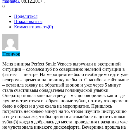
mashateZ
08.12.2017..
0
Поделиться
Пожаловаться
Комментировать(0)
Новичок
Меня виниры Perfect Smile Veneers выручили в экстренной
ситуации – сломался зуб по совершенно нелепой ситуации в
фитнес — центре. На мероприятие было необходимо идти уже
вечером – времени на починку не было. Спасибо за сайт выше
– оставила заявку на обратный звонок и уже через 5 минут
стала счастливым обладателем голливудской улыбки.
Оператор пошла мне навстречу – мы договорились как и где
лучше встретиться и забрать новые зубки, потому что времени
было в обрез и я уже ехала на мероприятие. Пришлось
потратить несколько минут на то, чтобы изучить инструкцию
и еще столько же, чтобы прямо в автомобиле нацепить новые
зубки))) когда я добралась до места проведения праздника уже
не чувствовала никакого дискомфорта. Вечеринка прошла на