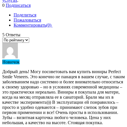
услугах
.
0
Подписаться
Поделиться
Пожаловаться
Комментировать(0)
5
Ответы
Новичок
Добрый день! Могу посоветовать вам купить виниры Perfect
Smile Veneers. Это конечно не панацея в вашем случае, с таким
заболеванием надо системно и более внимательно относиться
к своему здоровью – но в условиях современной медицины –
это практически нереально. Виниры я покупала для матери,
когда на месяц отправляла ее в санаторий. Брали мы их в
качестве эксперимента))) В эксплуатации ей понравилось –
просто и удобно одеваются – принимают слепок зубов при
первом применении и все! Очень просты в использовании.
Зубы – визитная карточка любого человека. Цена у них
небольшая, а качество на высоте. Стоящая покупка.