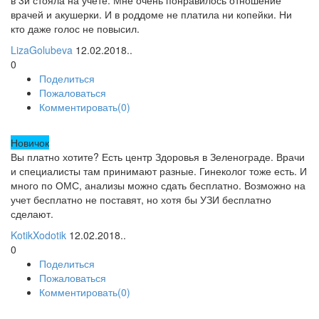
в 3й стояла на учете. Мне очень понравилось отношение
врачей и акушерки. И в роддоме не платила ни копейки. Ни
кто даже голос не повысил.
LizaGolubeva
12.02.2018..
0
Поделиться
Пожаловаться
Комментировать(0)
Новичок
Вы платно хотите? Есть центр Здоровья в Зеленограде. Врачи
и специалисты там принимают разные. Гинеколог тоже есть. И
много по ОМС, анализы можно сдать бесплатно. Возможно на
учет бесплатно не поставят, но хотя бы УЗИ бесплатно
сделают.
KotikXodotik
12.02.2018..
0
Поделиться
Пожаловаться
Комментировать(0)