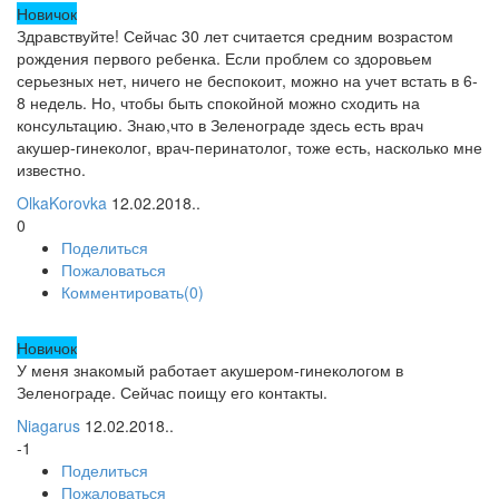
Новичок
Здравствуйте! Сейчас 30 лет считается средним возрастом
рождения первого ребенка. Если проблем со здоровьем
серьезных нет, ничего не беспокоит, можно на учет встать в 6-
8 недель. Но, чтобы быть спокойной можно сходить на
консультацию. Знаю,что в Зеленограде здесь есть врач
акушер-гинеколог, врач-перинатолог, тоже есть, насколько мне
известно.
OlkaKorovka
12.02.2018..
0
Поделиться
Пожаловаться
Комментировать(0)
Новичок
У меня знакомый работает акушером-гинекологом в
Зеленограде. Сейчас поищу его контакты.
Niagarus
12.02.2018..
-1
Поделиться
Пожаловаться