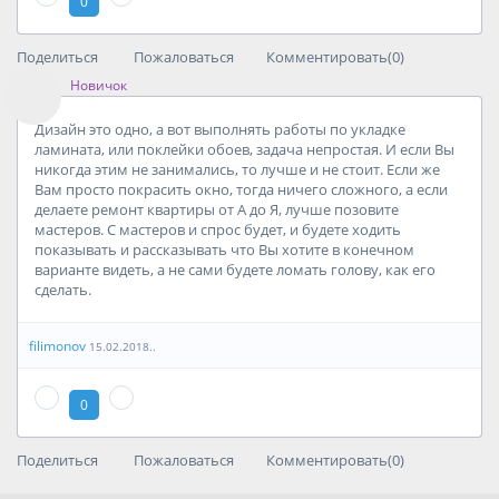
0
Поделиться
Пожаловаться
Комментировать(0)
Новичок
Дизайн это одно, а вот выполнять работы по укладке
ламината, или поклейки обоев, задача непростая. И если Вы
никогда этим не занимались, то лучше и не стоит. Если же
Вам просто покрасить окно, тогда ничего сложного, а если
делаете ремонт квартиры от А до Я, лучше позовите
мастеров. С мастеров и спрос будет, и будете ходить
показывать и рассказывать что Вы хотите в конечном
варианте видеть, а не сами будете ломать голову, как его
сделать.
filimonov
15.02.2018..
0
Поделиться
Пожаловаться
Комментировать(0)