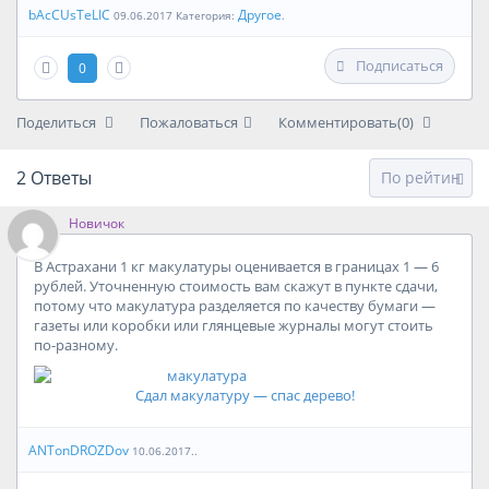
bAcCUsTeLIC
Другое
09.06.2017 Категория:
.
Подписаться
0
Поделиться
Пожаловаться
Комментировать(0)
2
Ответы
Новичок
В Астрахани 1 кг макулатуры оценивается в границах 1 — 6
рублей. Уточненную стоимость вам скажут в пункте сдачи,
потому что макулатура разделяется по качеству бумаги —
газеты или коробки или глянцевые журналы могут стоить
по-разному.
Сдал макулатуру — спас дерево!
ANTonDROZDov
10.06.2017..