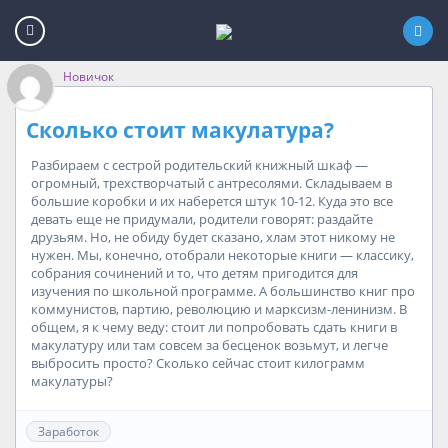
Новичок
Сколько стоит макулатура?
Разбираем с сестрой родительский книжный шкаф —
огромный, трехстворчатый с антресолями. Складываем в
большие коробки и их наберется штук 10-12. Куда это все
девать еще не придумали, родители говорят: раздайте
друзьям. Но, не обиду будет сказано, хлам этот никому не
нужен. Мы, конечно, отобрали некоторые книги — классику,
собрания сочинений и то, что детям пригодится для
изучения по школьной программе. А большинство книг про
коммунистов, партию, революцию и марксизм-ленинизм. В
общем, я к чему веду: стоит ли попробовать сдать книги в
макулатуру или там совсем за бесценок возьмут, и легче
выбросить просто? Сколько сейчас стоит килограмм
макулатуры?
Заработок