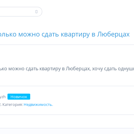
олько можно сдать квартиру в Люберцах
ько можно сдать квартиру в Люберцах, хочу сдать однуш
yzh
Новичок
2. Категория:
Недвижимость.