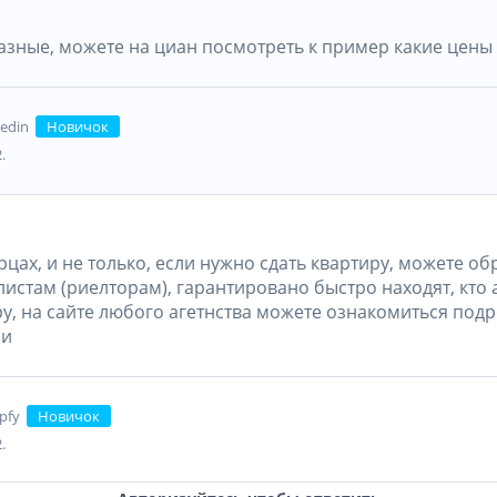
азные, можете на циан посмотреть к пример какие цены
edin
Новичок
.
цах, и не только, если нужно сдать квартиру, можете об
истам (риелторам), гарантировано быстро находят, кто 
у, на сайте любого агетнства можете ознакомиться подр
ми
pfy
Новичок
.