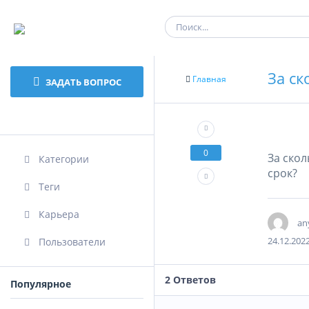
За ск
Главная
ЗАДАТЬ ВОПРОС
0
За скол
Категории
срок?
Теги
Карьера
an
24.12.202
Пользователи
2
Ответов
Популярное