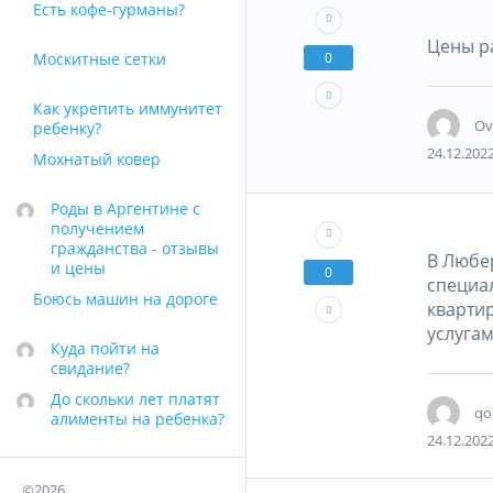
Есть кофе-гурманы?
Цены р
0
Москитные сетки
Как укрепить иммунитет
Ov
ребенку?
24.12.2022
Мохнатый ковер
Роды в Аргентине с
получением
гражданства - отзывы
В Любер
и цены
0
специал
Боюсь машин на дороге
квартир
услуга
Куда пойти на
свидание?
До скольки лет платят
qo
алименты на ребенка?
24.12.2022
©2026