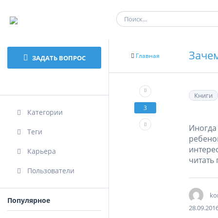
Зачем
Главная
ЗАДАТЬ ВОПРОС
Книги
3
Категории
Иногда
Теги
ребенок
интерес
Карьера
читать 
Пользователи
ko
Популярное
28.09.201