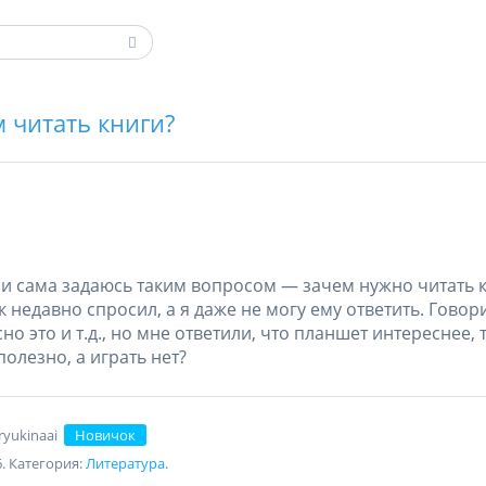
 читать книги?
 и сама задаюсь таким вопросом — зачем нужно читать 
 недавно спросил, а я даже не могу ему ответить. Говор
но это и т.д., но мне ответили, что планшет интереснее,
полезно, а играть нет?
ryukinaai
Новичок
6. Категория:
Литература.