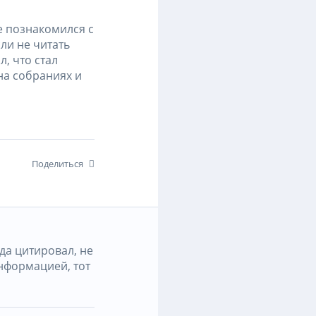
е познакомился с
ли не читать
л, что стал
на собраниях и
Поделиться
да цитировал, не
нформацией, тот