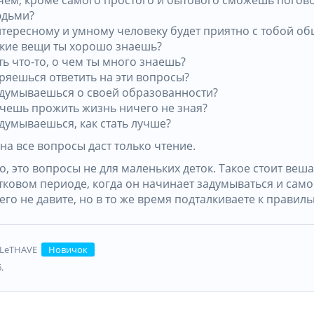
юдьми?
тересному и умному человеку будет приятно с тобой об
кие вещи ты хорошо знаешь?
ть что-то, о чем ты много знаешь?
ряешься ответить на эти вопросы?
думываешься о своей образованности?
чешь прожить жизнь ничего не зная?
думываешься, как стать лучше?
на все вопросы даст только чтение.
, это вопросы не для маленьких деток. Такое стоит веша
тковом периоде, когда он начинает задумываться и само
его не давите, но в то же время подталкиваете к прави
LeTHAVE
Новичок
.