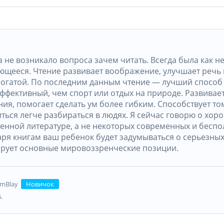
 не возникало вопроса зачем читать. Всегда была как н
ющееся. Чтение развивает воображение, улучшает речь 
богатой. По последним данным чтение — лучший способ 
ффективный, чем спорт или отдых на природе. Развивае
я, помогает сделать ум более гибким. Способствует том
ться легче разбираться в людях. Я сейчас говорю о хор
енной литературе, а не некоторых современных и беспо
аря книгам ваш ребенок будет задумываться о серьезных
рует основные мировоззренческие позиции.
mBlay
Новичок
.