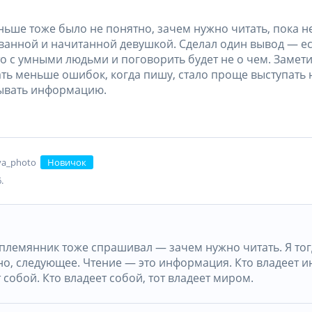
ньше тоже было не понятно, зачем нужно читать, пока н
ванной и начитанной девушкой. Сделал один вывод — ес
то с умными людьми и поговорить будет не о чем. Замети
ать меньше ошибок, когда пишу, стало проще выступать 
ывать информацию.
liya_photo
Новичок
.
 племянник тоже спрашивал — зачем нужно читать. Я тог
но, следующее. Чтение — это информация. Кто владеет и
 собой. Кто владеет собой, тот владеет миром.