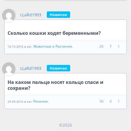
cLaRd1993
Новичок
Сколько кошки ходят беременными?
Животные и Растения.
2K
7
1
14.10.2016 в кат.
cLaRd1993
Новичок
На каком пальце носят кольцо спаси и
сохрани?
Религия.
3K
6
1
29.09.2016 в кат.
©2026